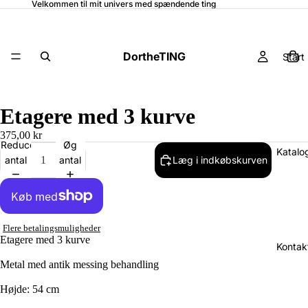
Velkommen til mit univers med spændende ting
DortheTING
Start
Etagere med 3 kurve
375,00 kr
Reducer
Øg
Katalo
antal
antal
Læg i indkøbskurven
Flere betalingsmuligheder
Etagere med 3 kurve
Kontak
Metal med antik messing behandling
Højde: 54 cm