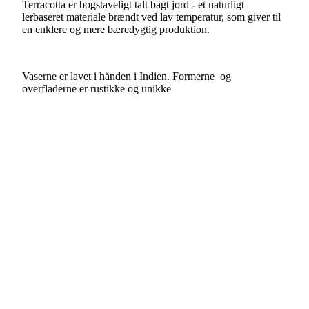
Terracotta er bogstaveligt talt bagt jord - et naturligt
lerbaseret materiale brændt ved lav temperatur, som giver til
en enklere og mere bæredygtig produktion.
Vaserne er lavet i hånden i Indien. Formerne og
overfladerne er rustikke og unikke