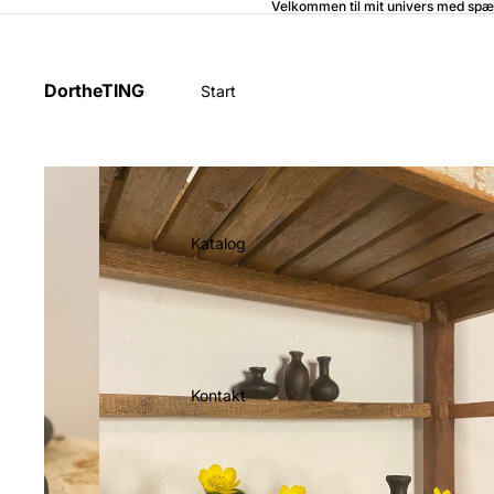
Velkommen til mit univers med spæ
DortheTING
Start
Katalog
Kontakt