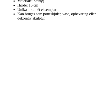
Materiale: Stentøj
Højde: 16 cm
Unika – kun ét eksemplar
Kan bruges som potteskjuler, vase, opbevaring eller
dekorativ skulptur