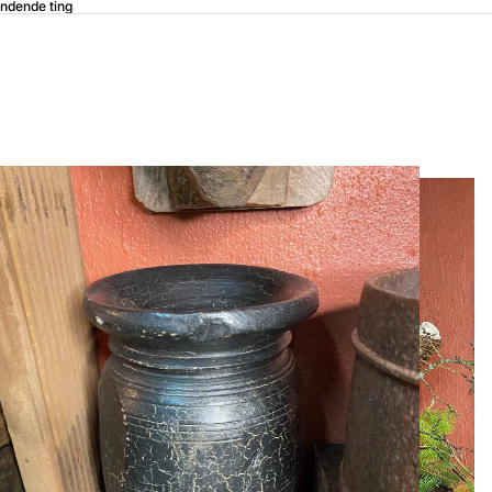
ndende ting