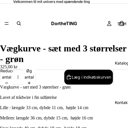
Velkommen til mit univers med spændende ting
DortheTING
Start
Vægkurve - sæt med 3 størrelser
- grøn
Katalo
325,00 kr
Reducer
Øg
antal
antal
Læg i indkøbskurven
Vægkurve - sæt med 3 størrelser - grøn
Lavet af trådwire i fin udførelse
Kontak
Lille : længde 33 cm, dybde 11 cm, højde 14 cm
Mellem: længde 36 cm, dybde 15 cm, højde 16 cm