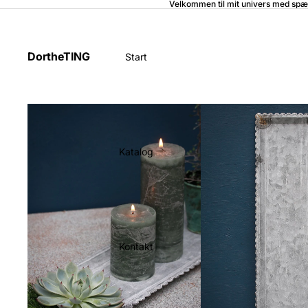
Velkommen til mit univers med spæ
DortheTING
Start
Katalog
Kontakt