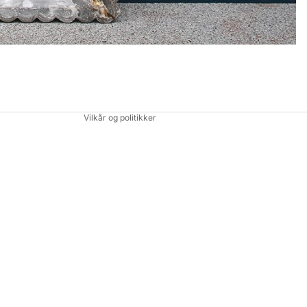
Politik om beskyttelse af persondata
Vilkår og politikker