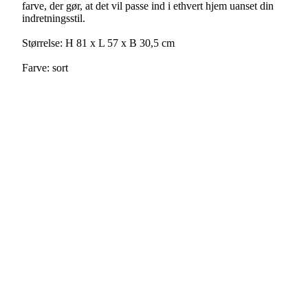
farve, der gør, at det vil passe ind i ethvert hjem uanset din
indretningsstil.
Størrelse: H 81 x L 57 x B 30,5 cm
Farve: sort