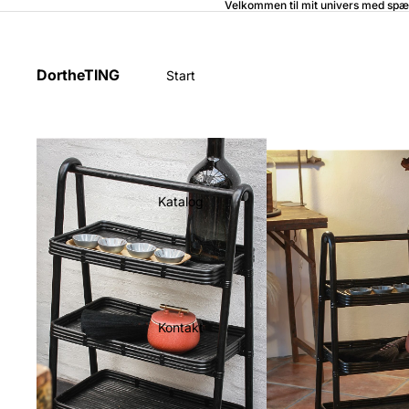
Velkommen til mit univers med spæ
DortheTING
Start
Katalog
Kontakt