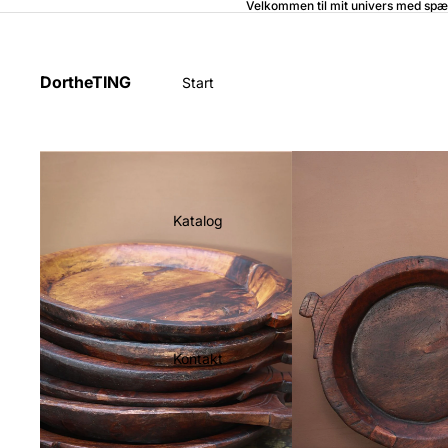
Velkommen til mit univers med spæ
DortheTING
Start
Katalog
Kontakt