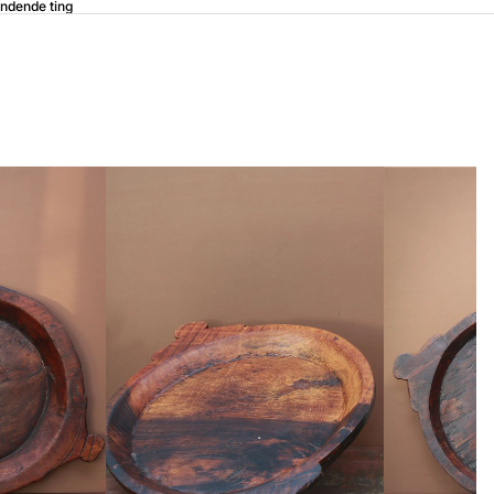
ndende ting