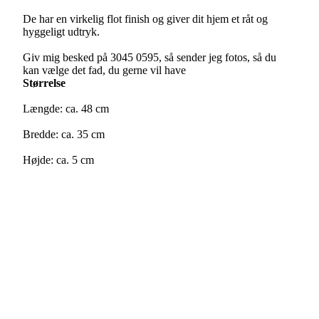
De har en virkelig flot finish og giver dit hjem et råt og
hyggeligt udtryk.
Giv mig besked på 3045 0595, så sender jeg fotos, så du
kan vælge det fad, du gerne vil have
Størrelse
Længde: ca. 48 cm
Bredde: ca. 35 cm
Højde: ca. 5 cm