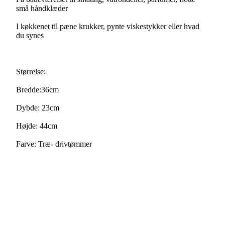
små håndklæder
I køkkenet til pæne krukker, pynte viskestykker eller hvad
du synes
Størrelse:
Bredde:36cm
Dybde: 23cm
Højde: 44cm
Farve: Træ- drivtømmer