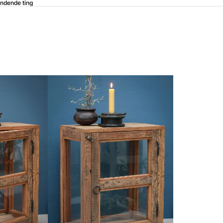
ndende ting