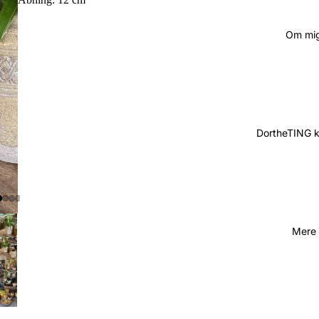
Om mi
DortheTING 
Mere