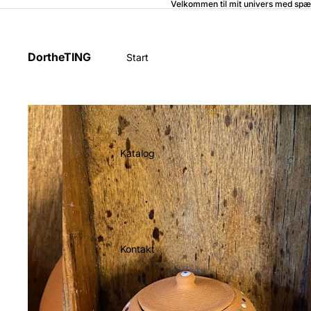
Velkommen til mit univers med spæ
DortheTING
Start
Katalog
Kontakt