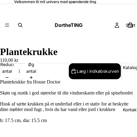
Velkommen til mit univers med spændende ting
DortheTING
Start
Plantekrukke
110,00 kr
Reducer
Øg
Katalo
antal
antal
Læg i indkøbskurven
Plantekrukke fra House Doctor
Skøn og rustik i god størrelse til din vindueskarm eller på spisebordet
Husk af sætte krukken på et underfad eller i et stativ for at beskytte
dine møbler mod fugt , hvis du har vand eller jord i krukken
Kontak
h: 17.5 cm, dia: 15.5 cm