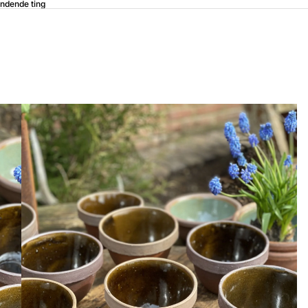
ndende ting