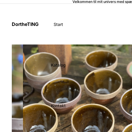
Velkommen til mit univers med spæ
DortheTING
Start
Katalog
Kontakt