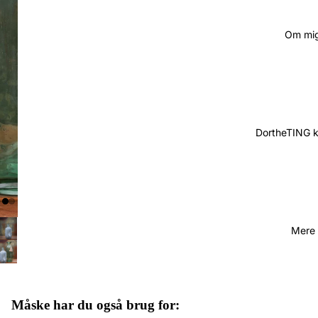
Om mi
DortheTING 
Mere
Måske har du også brug for: