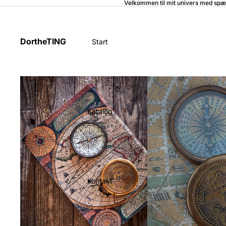
Velkommen til mit univers med spæ
DortheTING
Start
Katalog
Kontakt