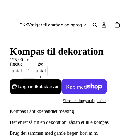
DKK
Vælger til område og sprog
Kompas til dekoration
175,00 kr
Reducer
Øg
antal
antal
Læg i indkøbskurven
Flere betalingsmuligheder
Kompas i antikbehandlet messing
Det er ret så fin en dekoration, sådan et lille kompas
Brug det sammen med gamle bøger, kort m.m.