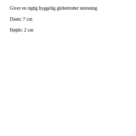
Giver en rigtig hyggelig globetrotter stemning
Diam: 7 cm
Højde: 2 cm