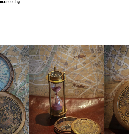
ndende ting